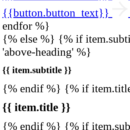
{{button.button_text}}
endfor %}
{% else %} {% if item.subti
'above-heading' %}
{{ item.subtitle }}
{% endif %} {% if item.tit
{{ item.title }}
{% endif %} {% if item.subt