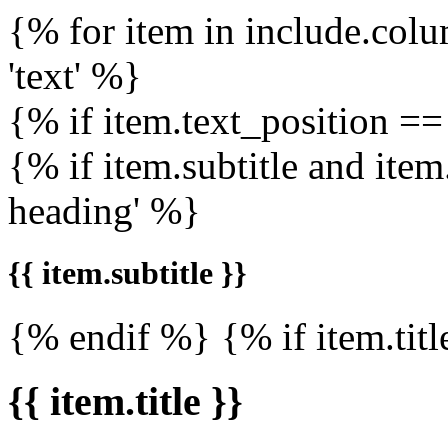
{% for item in include.col
'text' %}
{% if item.text_position ==
{% if item.subtitle and item
heading' %}
{{ item.subtitle }}
{% endif %} {% if item.tit
{{ item.title }}