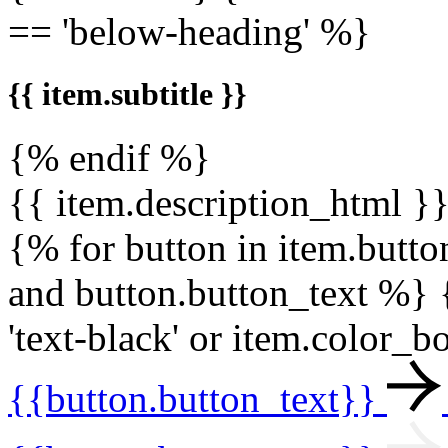
== 'below-heading' %}
{{ item.subtitle }}
{% endif %}
{{ item.description_html }
{% for button in item.butto
and button.button_text %} 
'text-black' or item.color_b
{{button.button_text}}